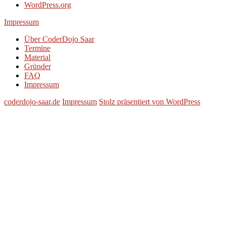
WordPress.org
Impressum
Über CoderDojo Saar
Termine
Material
Gründer
FAQ
Impressum
coderdojo-saar.de
Impressum
Stolz präsentiert von WordPress