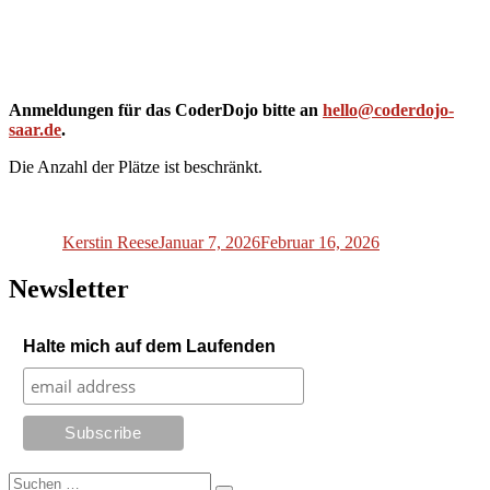
Anmeldungen für das CoderDojo bitte an
hello@coderdojo-
saar.de
.
Die Anzahl der Plätze ist beschränkt.
Autor
Veröffentlicht
am
Kerstin Reese
Januar 7, 2026
Februar 16, 2026
Newsletter
Halte mich auf dem Laufenden
Suchen