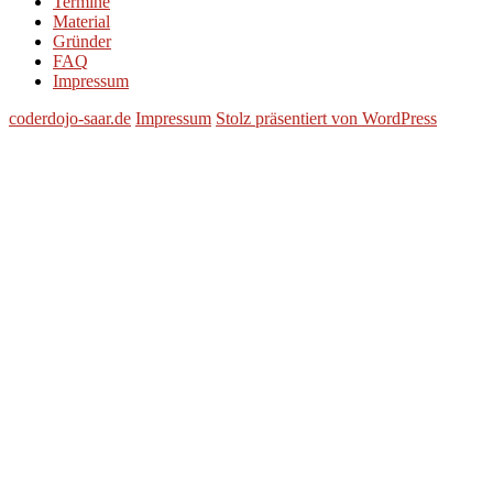
Termine
Material
Gründer
FAQ
Impressum
coderdojo-saar.de
Impressum
Stolz präsentiert von WordPress