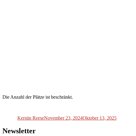
Die Anzahl der Plätze ist beschränkt.
Autor
Veröffentlicht
am
Kerstin Reese
November 23, 2024
Oktober 13, 2025
Newsletter