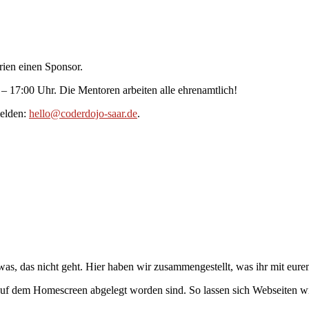
rien einen Sponsor.
– 17:00 Uhr. Die Mentoren arbeiten alle ehrenamtlich!
melden:
hello@coderdojo-saar.de
.
as, das nicht geht. Hier haben wir zusammengestellt, was ihr mit eur
 auf dem Homescreen abgelegt worden sind. So lassen sich Webseiten wie