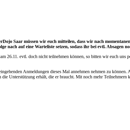
Dojo Saar müssen wir euch mitteilen, dass wir nach momentanen
e nach auf eine Warteliste setzen, sodass ihr bei evtl. Absagen 
r am 26.11. evtl. doch nicht teilnehmen können, so bitten wir euch uns
alle eingehenden Anmeldungen dieses Mal annehmen nehmen zu können. A
ch die Unterstützung erhält, die er braucht. Mit noch mehr Teilnehmern