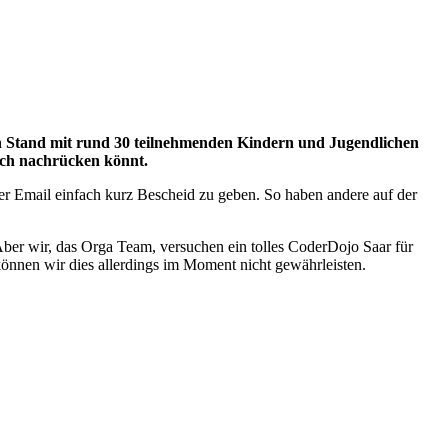
 Stand mit rund 30 teilnehmenden Kindern und Jugendlichen
noch nachrücken könnt.
 per Email einfach kurz Bescheid zu geben. So haben andere auf der
ber wir, das Orga Team, versuchen ein tolles CoderDojo Saar für
 können wir dies allerdings im Moment nicht gewährleisten.