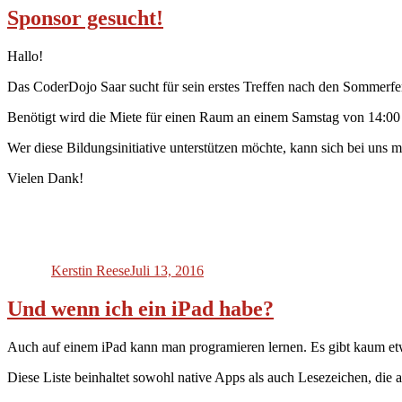
Sponsor gesucht!
Hallo!
Das CoderDojo Saar sucht für sein erstes Treffen nach den Sommerfe
Benötigt wird die Miete für einen Raum an einem Samstag von 14:00 
Wer diese Bildungsinitiative unterstützen möchte, kann sich bei uns 
Vielen Dank!
Autor
Veröffentlicht
am
Kerstin Reese
Juli 13, 2016
Und wenn ich ein iPad habe?
Auch auf einem iPad kann man programieren lernen. Es gibt kaum etw
Diese Liste beinhaltet sowohl native Apps als auch Lesezeichen, die